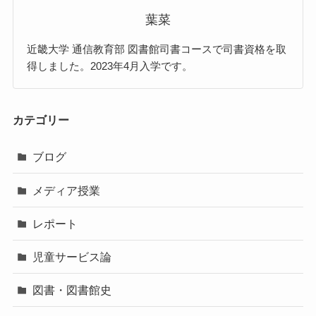
葉菜
近畿大学 通信教育部 図書館司書コースで司書資格を取
得しました。2023年4月入学です。
カテゴリー
ブログ
メディア授業
レポート
児童サービス論
図書・図書館史