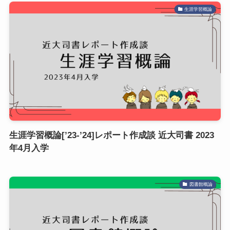
生涯学習概論
生涯学習概論[’23-’24]レポート作成談 近大司書 2023
年4月入学
図書館概論