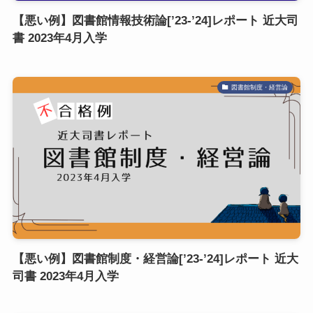
【悪い例】図書館情報技術論[’23-’24]レポート 近大司
書 2023年4月入学
図書館制度・経営論
【悪い例】図書館制度・経営論[’23-’24]レポート 近大
司書 2023年4月入学