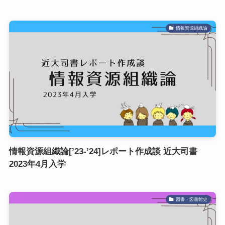
情報資源組織論
情報資源組織論[’23-’24]レポート作成談 近大司書
2023年4月入学
図書・図書館史