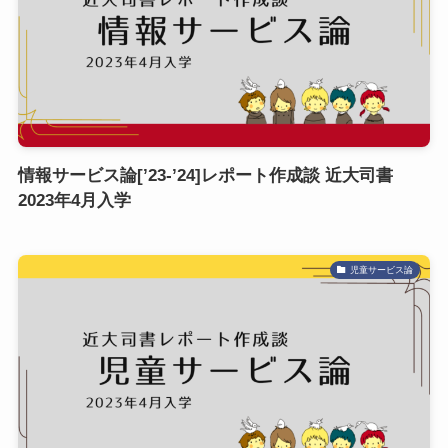
情報サービス論[’23-’24]レポート作成談 近大司書
2023年4月入学
児童サービス論