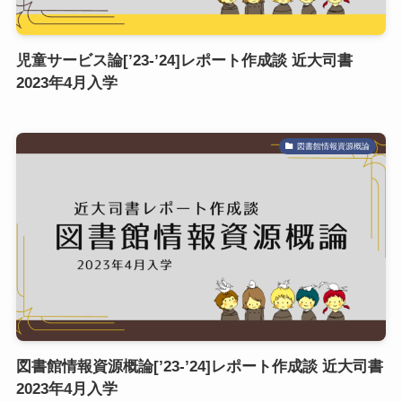
児童サービス論[’23-’24]レポート作成談 近大司書
2023年4月入学
図書館情報資源概論
図書館情報資源概論[’23-’24]レポート作成談 近大司書
2023年4月入学