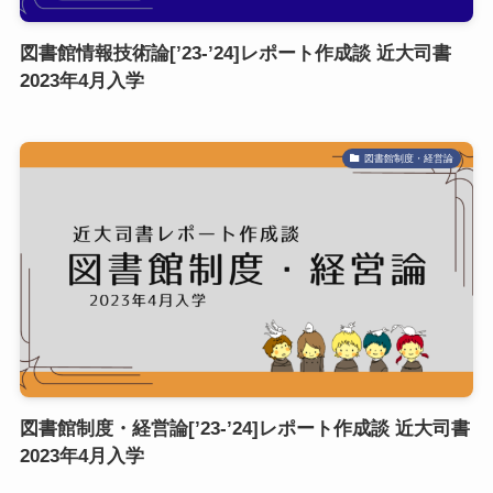
図書館情報技術論[’23-’24]レポート作成談 近大司書
2023年4月入学
図書館制度・経営論
図書館制度・経営論[’23-’24]レポート作成談 近大司書
2023年4月入学