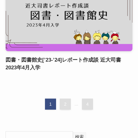
図書・図書館史[’23-’24]レポート作成談 近大司書
2023年4月入学
1
2
...
4
検索