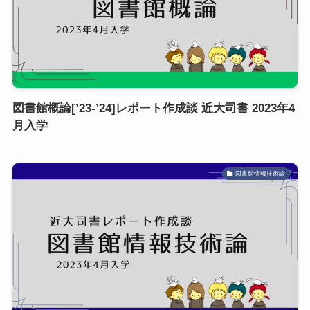
図書館概論[’23-’24]レポート作成談 近大司書 2023年4
月入学
図書館情報技術論