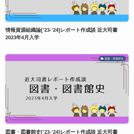
情報資源組織論[’23-’24]レポート作成談 近大司書
2023年4月入学
図書・図書館史
図書・図書館史[’23-’24]レポート作成談 近大司書