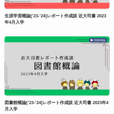
生涯学習概論[’23-’24]レポート作成談 近大司書 2023
年4月入学
図書館概論
図書館概論[’23-’24]レポート作成談 近大司書 2023年4
月入学