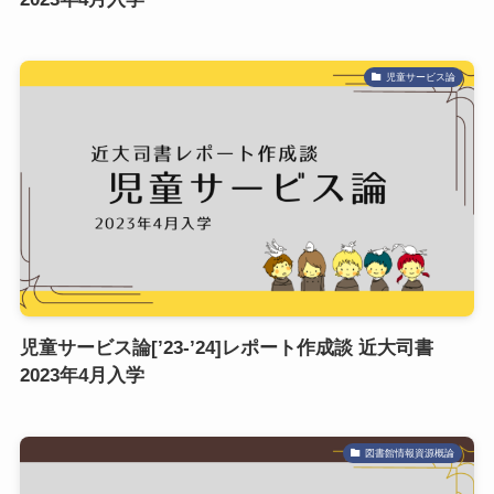
児童サービス論
児童サービス論[’23-’24]レポート作成談 近大司書
2023年4月入学
図書館情報資源概論