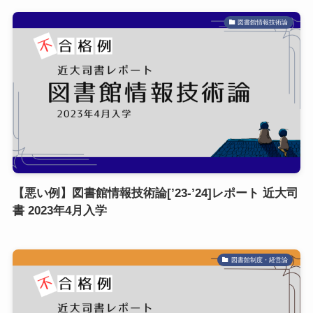
図書館情報技術論
【悪い例】図書館情報技術論[’23-’24]レポート 近大司
書 2023年4月入学
図書館制度・経営論