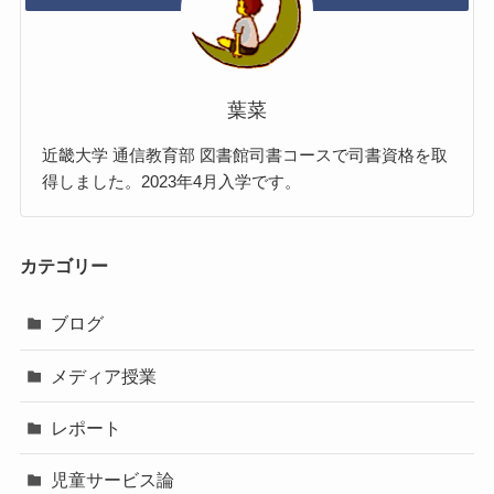
葉菜
近畿大学 通信教育部 図書館司書コースで司書資格を取
得しました。2023年4月入学です。
カテゴリー
ブログ
メディア授業
レポート
児童サービス論