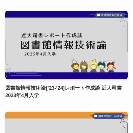
図書館情報技術論
図書館情報技術論[’23-’24]レポート作成談 近大司書
2023年4月入学
図書館制度・経営論