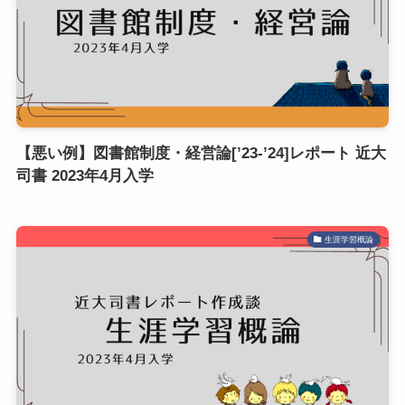
【悪い例】図書館制度・経営論[’23-’24]レポート 近大
司書 2023年4月入学
生涯学習概論