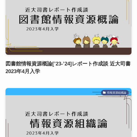
図書館情報資源概論[’23-’24]レポート作成談 近大司書
2023年4月入学
情報資源組織論