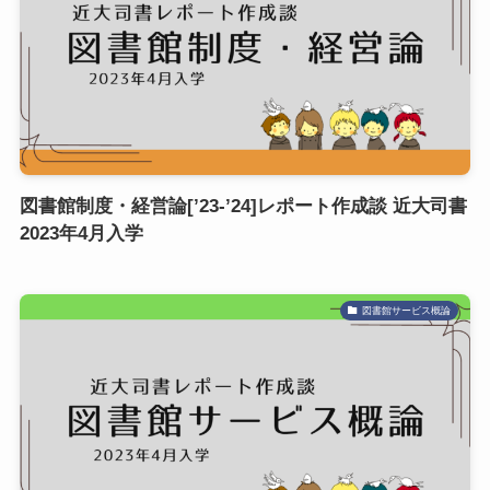
図書館制度・経営論[’23-’24]レポート作成談 近大司書
2023年4月入学
図書館サービス概論