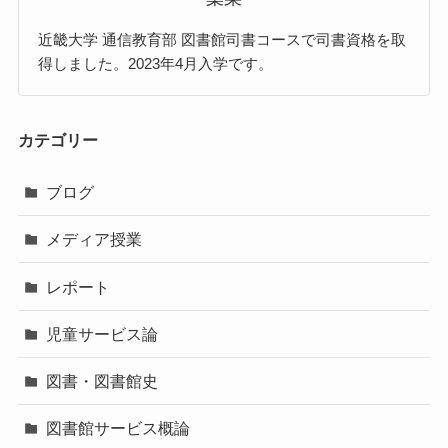
近畿大学 通信教育部 図書館司書コースで司書資格を取
得しました。2023年4月入学です。
カテゴリー
ブログ
メディア授業
レポート
児童サービス論
図書・図書館史
図書館サービス概論